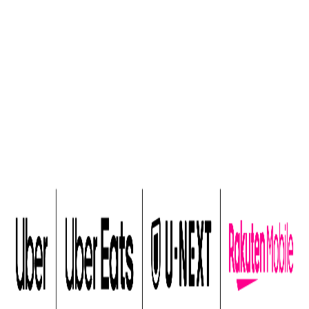
Latest
楽天モバイル、「Rakuten最強U-
NEXT」とUberのコラボキャンペーン
楽天モバイルがU-NEXT、Uber Japanと提携。「Rakuten最強
U-NEXT」と「Uber One」をお得に利用できるキャンペーン
を開始。楽天ポイント還元やUber One無料特典。
記事を読む
Articles
関連記事
楽天モバイル、「Rakuten最強U-
NEXT」とUberのコラボキャンペーン
楽天モバイルがU-NEXT、Uber Japanと提携。「Rakuten最強